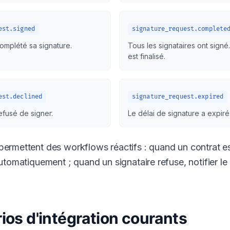
est.signed
signature_request.complete
complété sa signature.
Tous les signataires ont sign
est finalisé.
est.declined
signature_request.expired
efusé de signer.
Le délai de signature a expiré
rmettent des workflows réactifs : quand un contrat es
utomatiquement ; quand un signataire refuse, notifier l
ios d'intégration courants