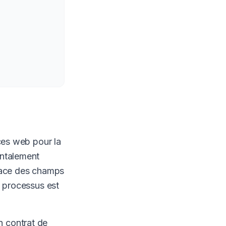
ces web pour la
entalement
place des champs
u processus est
 contrat de