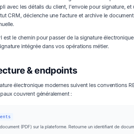
li avec les détails du client, l'envoie pour signature, et 
tatut CRM, déclenche une facture et archive le document
nuelle.
PI est le chemin pour passer de la signature électroniqu
ignature intégrée dans vos opérations métier.
tecture & endpoints
ature électronique modernes suivent les conventions R
ipaux couvrent généralement :
ents
document (PDF) sur la plateforme. Retourne un identifiant de docum