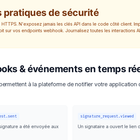
 pratiques de sécurité
rs HTTPS. N'exposez jamais les clés API dans le code côté client. Im
ébit sur vos endpoints webhook. Journalisez toutes les interactions A
oks & événements en temps rée
rmettent à la plateforme de notifier votre applicatio
est.sent
signature_request.viewed
ignature a été envoyée aux
Un signataire a ouvert le lien 