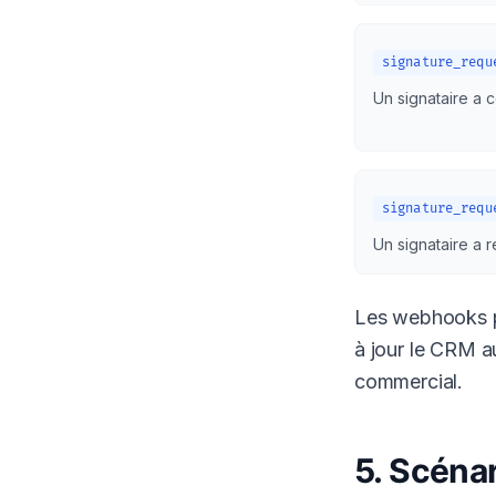
signature_requ
Un signataire a 
signature_requ
Un signataire a r
Les webhooks pe
à jour le CRM a
commercial.
5. Scénar