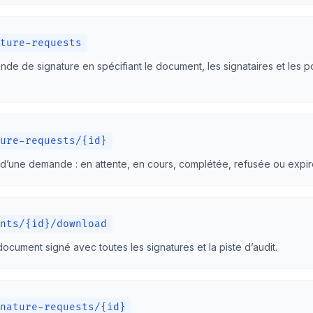
ture-requests
de de signature en spécifiant le document, les signataires et les p
ure-requests/{id}
ut d’une demande : en attente, en cours, complétée, refusée ou expir
nts/{id}/download
ocument signé avec toutes les signatures et la piste d’audit.
nature-requests/{id}