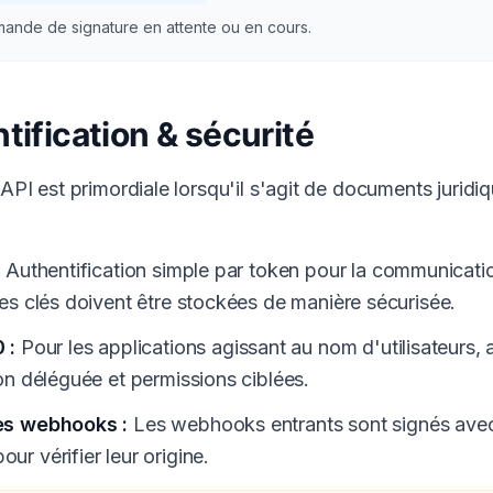
ande de signature en attente ou en cours.
tification & sécurité
'API est primordiale lorsqu'il s'agit de documents jurid
:
Authentification simple par token pour la communicati
Les clés doivent être stockées de manière sécurisée.
 :
Pour les applications agissant au nom d'utilisateurs,
on déléguée et permissions ciblées.
es webhooks :
Les webhooks entrants sont signés av
r vérifier leur origine.