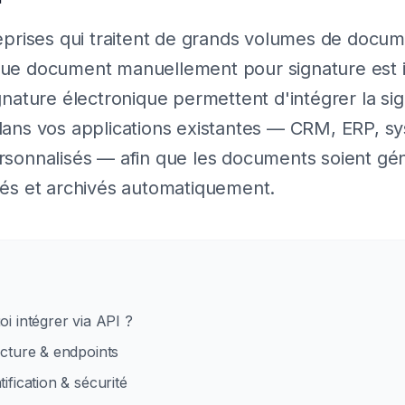
eprises qui traitent de grands volumes de docum
ue document manuellement pour signature est i
gnature électronique permettent d'intégrer la si
dans vos applications existantes — CRM, ERP, s
sonnalisés — afin que les documents soient gé
és et archivés automatiquement.
oi intégrer via API ?
ecture & endpoints
ification & sécurité