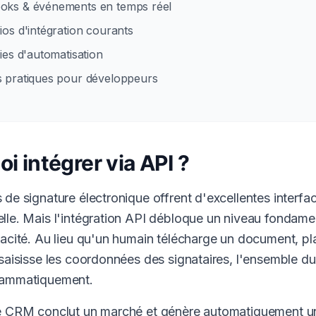
oks & événements en temps réel
ios d'intégration courants
gies d'automatisation
s pratiques pour développeurs
oi intégrer via API ?
 de signature électronique offrent d'excellentes interfa
lle. Mais l'intégration API débloque un niveau fondam
pacité. Au lieu qu'un humain télécharge un document, 
 saisisse les coordonnées des signataires, l'ensemble d
rammatiquement.
re CRM conclut un marché et génère automatiquement un