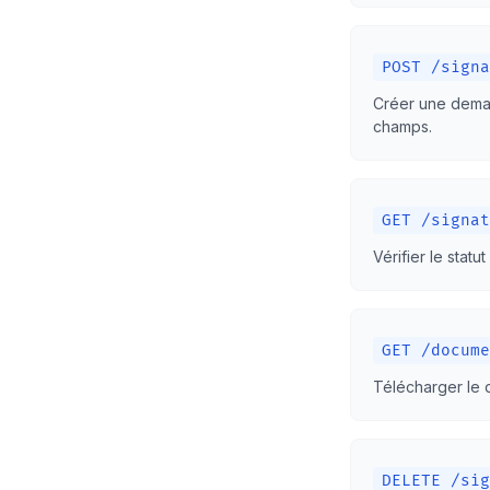
POST /signa
Créer une deman
champs.
GET /signat
Vérifier le stat
GET /docume
Télécharger le d
DELETE /sig