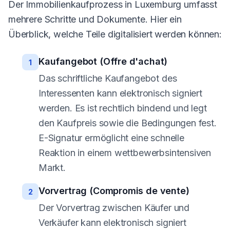
Der Immobilienkaufprozess in Luxemburg umfasst
mehrere Schritte und Dokumente. Hier ein
Überblick, welche Teile digitalisiert werden können:
Kaufangebot (Offre d'achat)
1
Das schriftliche Kaufangebot des
Interessenten kann elektronisch signiert
werden. Es ist rechtlich bindend und legt
den Kaufpreis sowie die Bedingungen fest.
E-Signatur ermöglicht eine schnelle
Reaktion in einem wettbewerbsintensiven
Markt.
Vorvertrag (Compromis de vente)
2
Der Vorvertrag zwischen Käufer und
Verkäufer kann elektronisch signiert