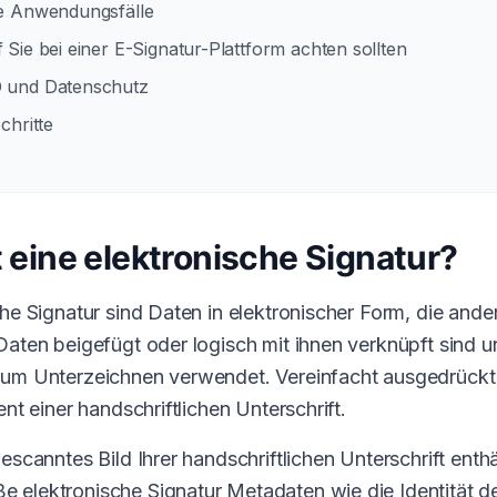
ge Anwendungsfälle
 Sie bei einer E-Signatur-Plattform achten sollten
 und Datenschutz
chritte
t eine elektronische Signatur?
che Signatur sind Daten in elektronischer Form, die ande
Daten beigefügt oder logisch mit ihnen verknüpft sind u
um Unterzeichnen verwendet. Vereinfacht ausgedrückt i
ent einer handschriftlichen Unterschrift.
escanntes Bild Ihrer handschriftlichen Unterschrift enthä
 elektronische Signatur Metadaten wie die Identität d