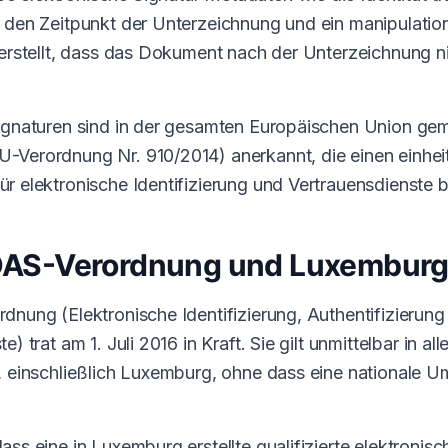
 den Zeitpunkt der Unterzeichnung und ein manipulatio
herstellt, dass das Dokument nach der Unterzeichnung n
Signaturen sind in der gesamten Europäischen Union g
U-Verordnung Nr. 910/2014) anerkannt, die einen einhei
r elektronische Identifizierung und Vertrauensdienste b
IDAS-Verordnung und Luxembur
dnung (Elektronische Identifizierung, Authentifizierung
) trat am 1. Juli 2016 in Kraft. Sie gilt unmittelbar in al
, einschließlich Luxemburg, ohne dass eine nationale 
ss eine in Luxemburg erstellte qualifizierte elektronisc