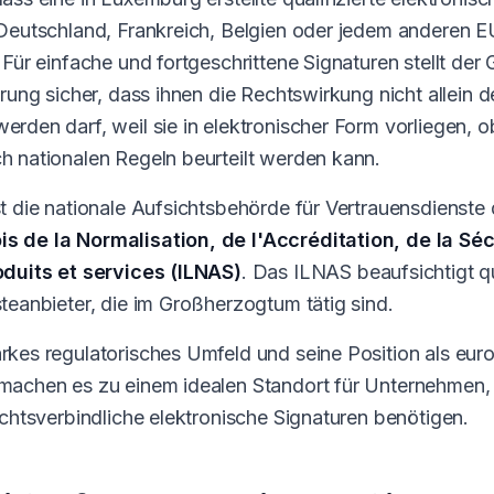
 Deutschland, Frankreich, Belgien oder jedem anderen 
 Für einfache und fortgeschrittene Signaturen stellt der
erung sicher, dass ihnen die Rechtswirkung nicht allein 
rden darf, weil sie in elektronischer Form vorliegen, o
 nationalen Regeln beurteilt werden kann.
t die nationale Aufsichtsbehörde für Vertrauensdienste
 de la Normalisation, de l'Accréditation, de la Séc
oduits et services (ILNAS)
. Das ILNAS beaufsichtigt qu
teanbieter, die im Großherzogtum tätig sind.
kes regulatorisches Umfeld und seine Position als eur
machen es zu einem idealen Standort für Unternehmen, 
echtsverbindliche elektronische Signaturen benötigen.