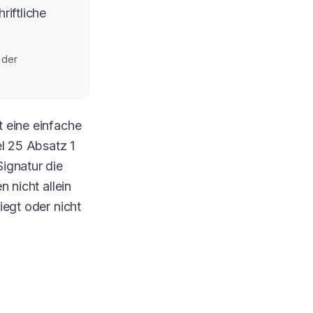
riftliche
 der
 eine einfache
el 25 Absatz 1
ignatur die
 nicht allein
iegt oder nicht