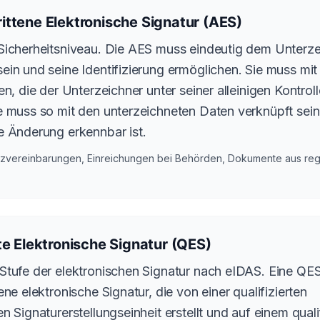
ittene Elektronische Signatur (AES)
Sicherheitsniveau. Die AES muss eindeutig dem Unterze
ein und seine Identifizierung ermöglichen. Sie muss mi
den, die der Unterzeichner unter seiner alleinigen Kontro
e muss so mit den unterzeichneten Daten verknüpft sein
e Änderung erkennbar ist.
zvereinbarungen, Einreichungen bei Behörden, Dokumente aus regu
rte Elektronische Signatur (QES)
Stufe der elektronischen Signatur nach eIDAS. Eine QES 
ene elektronische Signatur, die von einer qualifizierten
n Signaturerstellungseinheit erstellt und auf einem quali