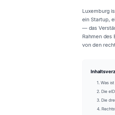
Luxemburg is
ein Startup, 
— das Verstän
Rahmen des EU
von den rech
Inhaltsver
1. Was is
2. Die e
3. Die dr
4. Rechts