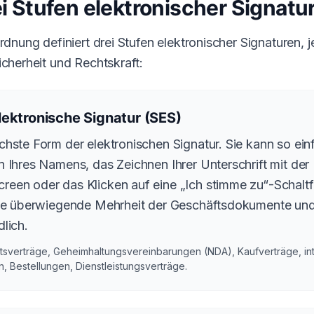
ei Stufen elektronischer Signatu
dnung definiert drei Stufen elektronischer Signaturen, j
herheit und Rechtskraft:
lektronische Signatur (SES)
chste Form der elektronischen Signatur. Sie kann so ein
n Ihres Namens, das Zeichnen Ihrer Unterschrift mit de
een oder das Klicken auf eine „Ich stimme zu“-Schaltf
 die überwiegende Mehrheit der Geschäftsdokumente und
dlich.
tsverträge, Geheimhaltungsvereinbarungen (NDA), Kaufverträge, in
 Bestellungen, Dienstleistungsverträge.