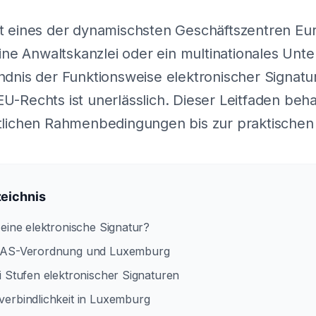
t eines der dynamischsten Geschäftszentren Eu
eine Anwaltskanzlei oder ein multinationales Un
dnis der Funktionsweise elektronischer Signatu
-Rechts ist unerlässlich. Dieser Leitfaden behan
tlichen Rahmenbedingungen bis zur praktische
zeichnis
t eine elektronische Signatur?
IDAS-Verordnung und Luxemburg
ei Stufen elektronischer Signaturen
verbindlichkeit in Luxemburg