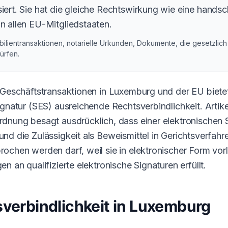
siert. Sie hat die gleiche Rechtswirkung wie eine handsch
in allen EU-Mitgliedstaaten.
ilientransaktionen, notarielle Urkunden, Dokumente, die gesetzlich
ürfen.
 Geschäftstransaktionen in Luxemburg und der EU bietet
ignatur (SES) ausreichende Rechtsverbindlichkeit. Artik
dnung besagt ausdrücklich, dass einer elektronischen S
d die Zulässigkeit als Beweismittel in Gerichtsverfahren
ochen werden darf, weil sie in elektronischer Form vorl
n an qualifizierte elektronische Signaturen erfüllt.
sverbindlichkeit in Luxemburg