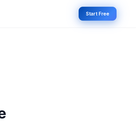
Start Free
e