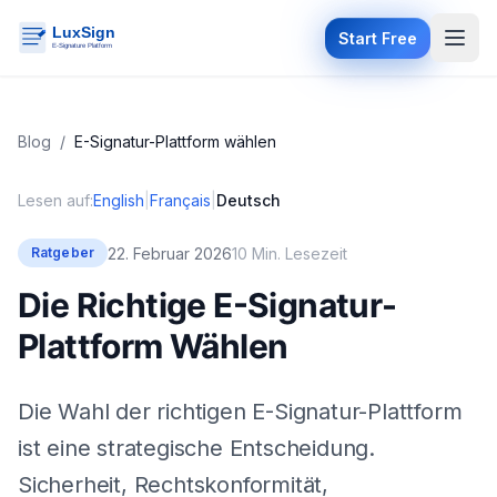
Start Free
Blog
/
E-Signatur-Plattform wählen
Lesen auf:
English
|
Français
|
Deutsch
22. Februar 2026
10 Min. Lesezeit
Ratgeber
Die Richtige E-Signatur-
Plattform Wählen
Die Wahl der richtigen E-Signatur-Plattform
ist eine strategische Entscheidung.
Sicherheit, Rechtskonformität,