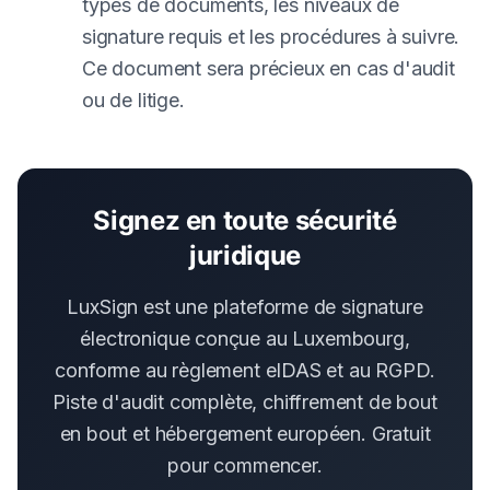
types de documents, les niveaux de
signature requis et les procédures à suivre.
Ce document sera précieux en cas d'audit
ou de litige.
Signez en toute sécurité
juridique
LuxSign est une plateforme de signature
électronique conçue au Luxembourg,
conforme au règlement eIDAS et au RGPD.
Piste d'audit complète, chiffrement de bout
en bout et hébergement européen. Gratuit
pour commencer.