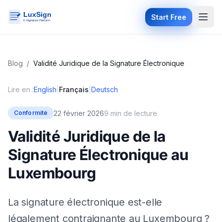
Start Free
Blog
/
Validité Juridique de la Signature Électronique
Lire en :
English
|
Français
|
Deutsch
22 février 2026
9 min de lecture
Conformité
Validité Juridique de la
Signature Électronique au
Luxembourg
La signature électronique est-elle
légalement contraignante au Luxembourg ?