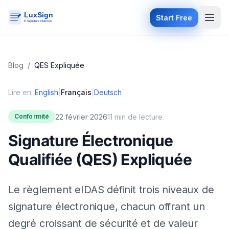
Start Free
Blog
/
QES Expliquée
Lire en :
English
|
Français
|
Deutsch
22 février 2026
11 min de lecture
Conformité
Signature Électronique
Qualifiée (QES) Expliquée
Le règlement eIDAS définit trois niveaux de
signature électronique, chacun offrant un
degré croissant de sécurité et de valeur