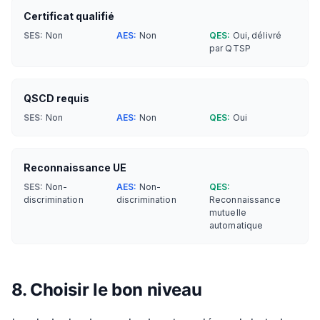
Certificat qualifié
SES:
Non
AES:
Non
QES:
Oui, délivré
par QTSP
QSCD requis
SES:
Non
AES:
Non
QES:
Oui
Reconnaissance UE
SES:
Non-
AES:
Non-
QES:
discrimination
discrimination
Reconnaissance
mutuelle
automatique
8. Choisir le bon niveau