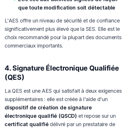
que toute modification soit détectable
L'AES offre un niveau de sécurité et de confiance
significativement plus élevé que la SES. Elle est le
choix recommandé pour la plupart des documents
commerciaux importants.
4. Signature Électronique Qualifiée
(QES)
La QES est une AES qui satisfait à deux exigences
supplémentaires : elle est créée à l'aide d'un
dispositif de création de signature
électronique qualifié (QSCD)
et repose sur un
certificat qualifié
délivré par un prestataire de