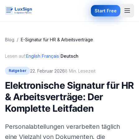
Start Free
Blog
/
E-Signatur für HR & Arbeitsverträge
Lesen auf:
English
|
Français
|
Deutsch
22. Februar 2026
8 Min. Lesezeit
Ratgeber
Elektronische Signatur für HR
& Arbeitsverträge: Der
Komplette Leitfaden
Personalabteilungen verarbeiten täglich
eine Vielzahl von Dokumenten, die