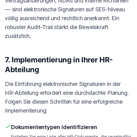
Vertragsänderungen, NDAs und interne Richtlinien
— sind elektronische Signaturen auf SES-Niveau
völlig ausreichend und rechtlich anerkannt. Ein
robuster Audit-Trail stärkt die Beweiskraft
zusätzlich.
7. Implementierung in Ihrer HR-
Abteilung
Die Einführung elektronischer Signaturen in der
HR-Abteilung erfordert eine durchdachte Planung.
Folgen Sie diesen Schritten für eine erfolgreiche
Implementierung:
Dokumententypen identifizieren
Erstellen Sie eine Liste aller HR-Dokumente, die regelmäßig