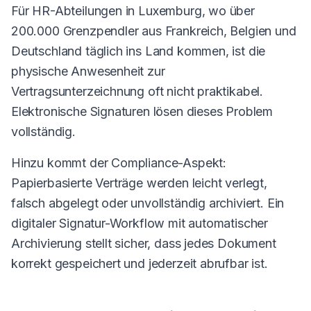
Für HR-Abteilungen in Luxemburg, wo über
200.000 Grenzpendler aus Frankreich, Belgien und
Deutschland täglich ins Land kommen, ist die
physische Anwesenheit zur
Vertragsunterzeichnung oft nicht praktikabel.
Elektronische Signaturen lösen dieses Problem
vollständig.
Hinzu kommt der Compliance-Aspekt:
Papierbasierte Verträge werden leicht verlegt,
falsch abgelegt oder unvollständig archiviert. Ein
digitaler Signatur-Workflow mit automatischer
Archivierung stellt sicher, dass jedes Dokument
korrekt gespeichert und jederzeit abrufbar ist.