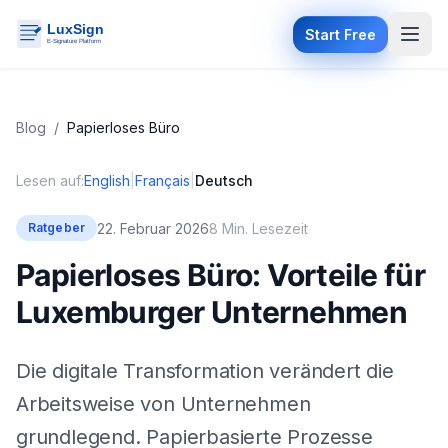
Start Free
Blog
/
Papierloses Büro
Lesen auf:
English
|
Français
|
Deutsch
22. Februar 2026
8 Min. Lesezeit
Ratgeber
Papierloses Büro: Vorteile für
Luxemburger Unternehmen
Die digitale Transformation verändert die
Arbeitsweise von Unternehmen
grundlegend. Papierbasierte Prozesse